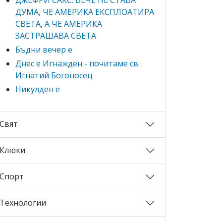
ДУМА, ЧЕ АМЕРИКА ЕКСПЛОАТИРА
СВЕТА, А ЧЕ АМЕРИКА
ЗАСТРАШАВА СВЕТА
Бъдни вечер е
Днес е Игнажден - почитаме св.
Игнатий Богоносец
Никулден е
Свят
Клюки
Спорт
Технологии