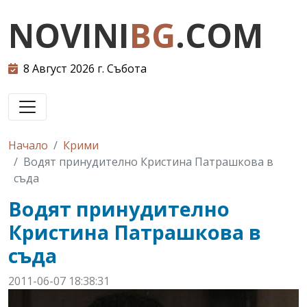
NOVINI
BG
.COM
8 Август 2026 г. Събота
Начало
Крими
Водят принудително Кристина Патрашкова в
съда
Водят принудително
Кристина Патрашкова в
съда
2011-06-07 18:38:31