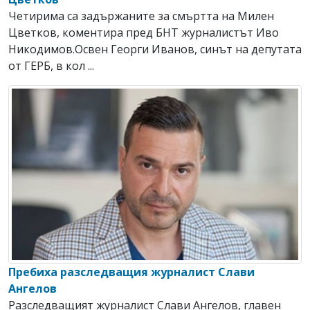
Четирима са задържаните за смъртта на Милен
Цветков, коментира пред БНТ журналистът Иво
Никодимов.Освен Георги Иванов, синът на депутата
от ГЕРБ, в кол ...
Пребиха разследващия журналист Слави
Ангелов
Разследващият журналист Слави Ангелов, главен