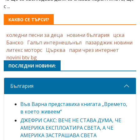
с ...
КАКВО СЕ ТЪРСИ?
коледни песни за деца
новини българия
цска
Банско
Галъп интернешънъл
пазарджик новини
литекс моторс
Църква
пари чрез интернет
novini btv bg
ПОСЛЕДНИ НОВИНИ:
България
Във Варна представиха книгата „Времето,
в което живеем“
ДЖЕФРИ САКС: ВЕЧЕ НЕ СТАВА ДУМА, ЧЕ
АМЕРИКА ЕКСПЛОАТИРА СВЕТА, А ЧЕ
АМЕРИКА ЗАСТРАШАВА СВЕТА