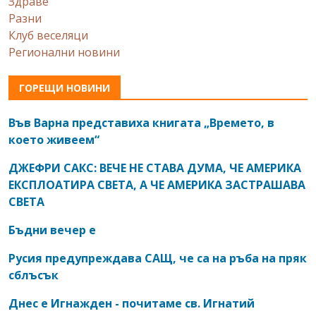
Здраве
Разни
Клуб веселяци
Регионални новини
ГОРЕЩИ НОВИНИ
Във Варна представиха книгата „Времето, в
което живеем“
ДЖЕФРИ САКС: ВЕЧЕ НЕ СТАВА ДУМА, ЧЕ АМЕРИКА
ЕКСПЛОАТИРА СВЕТА, А ЧЕ АМЕРИКА ЗАСТРАШАВА
СВЕТА
Бъдни вечер е
Русия предупреждава САЩ, че са на ръба на пряк
сблъсък
Днес е Игнажден - почитаме св. Игнатий