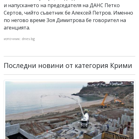
и напускането на председателя на ДАНС Петко
Сертов, чийто съветник бе Алексей Петров. Именно
по негово време Зоя Димитрова бе говорител на
агенцията.
източник: dnes.bg
Последни новини от категория Крими