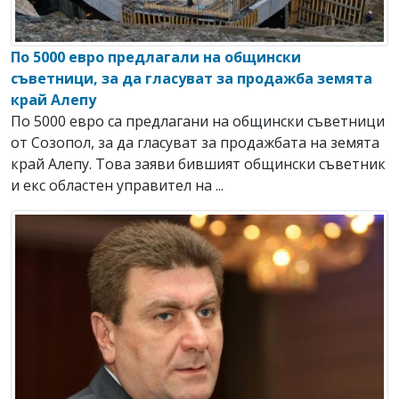
По 5000 евро предлагали на общински
съветници, за да гласуват за продажба земята
край Алепу
По 5000 евро са предлагани на общински съветници
от Созопол, за да гласуват за продажбата на земята
край Алепу. Това заяви бившият общински съветник
и екс областен управител на ...