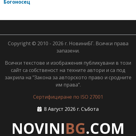
Богоносец
Copyright © 2010 - 2026 г. НовиниБГ. Всички права
запазени.
Всички текстове и изображения публикувани в този
сайт са собственост на техните автори и са под
закрила на "Закона за авторското право и сродните
им права".
Сертифициране по ISO 27001
8 Август 2026 г. Събота
NOVINI
BG
.COM