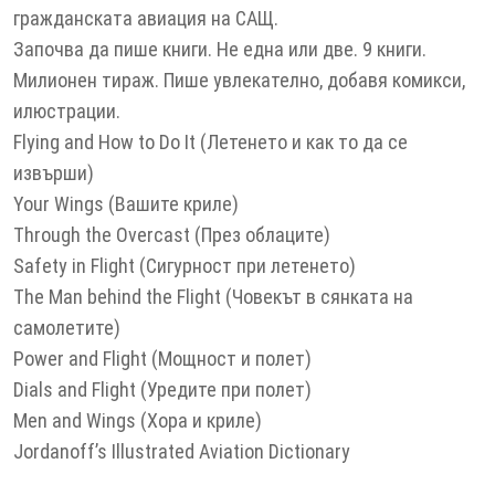
гражданската авиация на САЩ.
Започва да пише книги. Не една или две. 9 книги.
Милионен тираж. Пише увлекателно, добавя комикси,
илюстрации.
Flying and How to Do It (Летенето и как то да се
извърши)
Your Wings (Вашите криле)
Through the Overcast (През облаците)
Safety in Flight (Сигурност при летенето)
The Man behind the Flight (Човекът в сянката на
самолетите)
Power and Flight (Мощност и полет)
Dials and Flight (Уредите при полет)
Men and Wings (Хора и криле)
Jordanoff’s Illustrated Aviation Dictionary