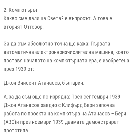
2. Компютърът
Какво сме дали на Света? е въпросът. А това е
вторият Отговор.
За да съм абсолютно точна ще кажа: Първата
автоматична електронноизчислителна машина, която
поставя началото на компютърната ера, е изобретена
през 1939 от:
Джон Винсент Атанасов, българин.
А, за да съм още по-изрядна: През септември 1939
Джон Атанасов заедно с Клифърд Бери започва
работа по проекта на компютъра на Атанасов – Бери
(АВС)и през ноември 1939 двамата демонстрират
прототипа.