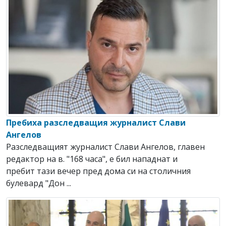
Пребиха разследващия журналист Слави
Ангелов
Разследващият журналист Слави Ангелов, главен
редактор на в. "168 часа", е бил нападнат и
пребит тази вечер пред дома си на столичния
булевард "Дон ...