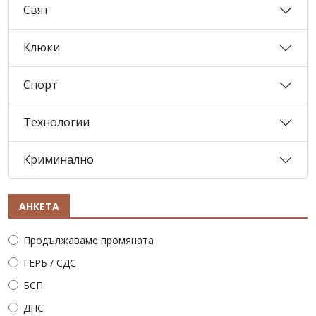
Свят
Клюки
Спорт
Технологии
Криминално
АНКЕТА
Продължаваме промяната
ГЕРБ / СДС
БСП
ДПС