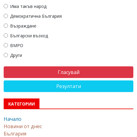
Има такъв народ
Демократична България
Възраждане
Български възход
ВМРО
Други
Резултати
КАТЕГОРИИ
Начало
Новини от днес
България