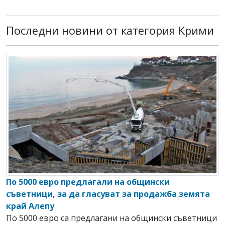
Последни новини от категория Крими
По 5000 евро предлагали на общински
съветници, за да гласуват за продажба земята
край Алепу
По 5000 евро са предлагани на общински съветници