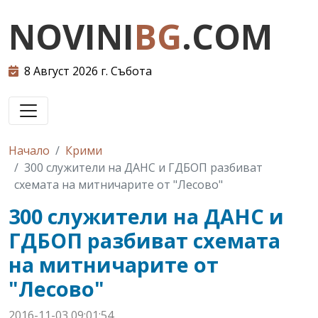
NOVINI
BG
.COM
8 Август 2026 г. Събота
Начало
Крими
300 служители на ДАНС и ГДБОП разбиват
схемата на митничарите от "Лесово"
300 служители на ДАНС и
ГДБОП разбиват схемата
на митничарите от
"Лесово"
2016-11-03 09:01:54