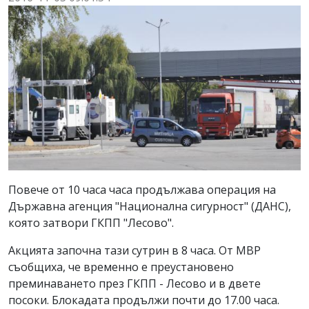
Повече от 10 часа часа продължава операция на
Държавна агенция "Национална сигурност" (ДАНС),
която затвори ГКПП "Лесово".
Акцията започна тази сутрин в 8 часа. От МВР
съобщиха, че временно е преустановено
преминаването през ГКПП - Лесово и в двете
посоки. Блокадата продължи почти до 17.00 часа.