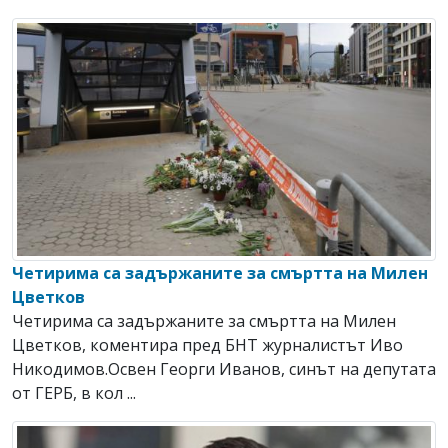
Четирима са задържаните за смъртта на Милен
Цветков
Четирима са задържаните за смъртта на Милен
Цветков, коментира пред БНТ журналистът Иво
Никодимов.Освен Георги Иванов, синът на депутата
от ГЕРБ, в кол ...