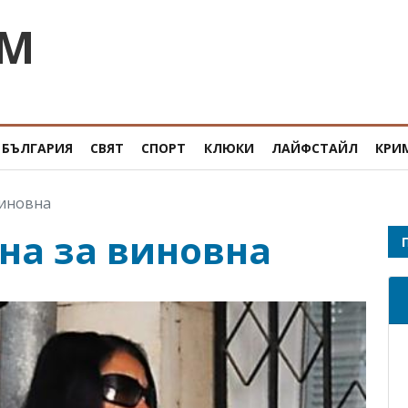
OM
БЪЛГАРИЯ
СВЯТ
СПОРТ
КЛЮКИ
ЛАЙФСТАЙЛ
КРИ
виновна
на за виновна