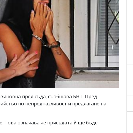
 виновна пред съда, съобщава БНТ. Пред
бийство по непредпазливост и предлагане на
е. Това означава,че присъдата й ще бъде