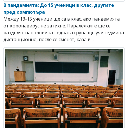
В пандемията: До 15 ученици в клас, другите
пред компютъра
Между 13-15 ученици ще са в клас, ако пандемията
от коронавирус не затихне. Паралелките ще се
разделят наполовина - едната група ще учи седмица
дистанционно, после се сменят, каза в ...