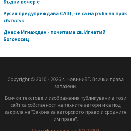
Бъдни вечер е
Русия предупреждава САЩ, че са на ръба на пряк
сблъсък
Днес е Игнажден - почитаме св. Игнатий
Богоносец
Copyright © 2010 - 2026 г. НовиниБГ. Всички права
запазени.
Всички текстове и изображения публикувани в този
сайт са собственост на техните автори и са под
закрила на "Закона за авторското право и сродните
им права".
Сертифициране по ISO 27001