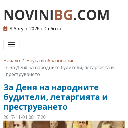
NOVINI
BG
.COM
8 Август 2026 г. Събота
Начало
Наука и образование
За Деня на народните будители, летаргията и
преструването
За Деня на народните
будители, летаргията и
преструването
2017-11-01 08:17:20