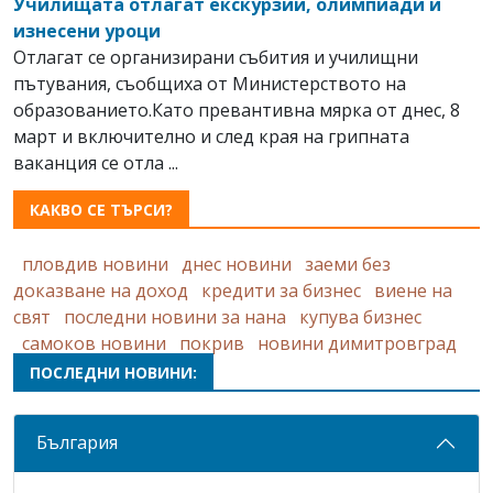
Училищата отлагат екскурзии, олимпиади и
изнесени уроци
Отлагат се организирани събития и училищни
пътувания, съобщиха от Министерството на
образованието.Като превантивна мярка от днес, 8
март и включително и след края на грипната
ваканция се отла ...
КАКВО СЕ ТЪРСИ?
пловдив новини
днес новини
заеми без
доказване на доход
кредити за бизнес
виене на
свят
последни новини за нана
купува бизнес
самоков новини
покрив
новини димитровград
ПОСЛЕДНИ НОВИНИ:
България