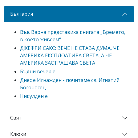
България
Във Варна представиха книгата „Времето,
в което живеем“
ДЖЕФРИ САКС: ВЕЧЕ НЕ СТАВА ДУМА, ЧЕ
АМЕРИКА ЕКСПЛОАТИРА СВЕТА, А ЧЕ
АМЕРИКА ЗАСТРАШАВА СВЕТА
Бъдни вечер е
Днес е Игнажден - почитаме св. Игнатий
Богоносец
Никулден е
Свят
Клюки