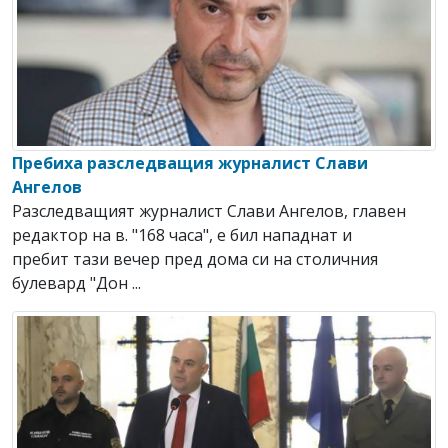
Пребиха разследващия журналист Слави
Ангелов
Разследващият журналист Слави Ангелов, главен
редактор на в. "168 часа", е бил нападнат и
пребит тази вечер пред дома си на столичния
булевард "Дон ...