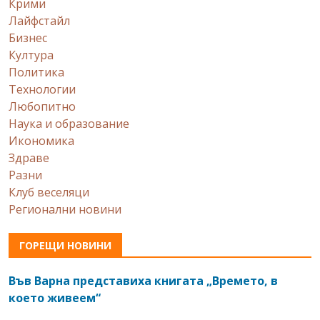
Крими
Лайфстайл
Бизнес
Култура
Политика
Технологии
Любопитно
Наука и образование
Икономика
Здраве
Разни
Клуб веселяци
Регионални новини
ГОРЕЩИ НОВИНИ
Във Варна представиха книгата „Времето, в
което живеем“