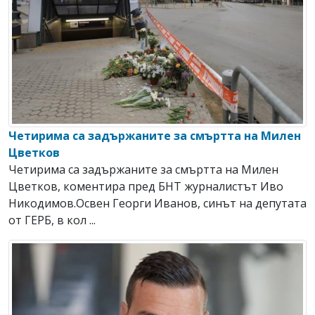
Четирима са задържаните за смъртта на Милен
Цветков
Четирима са задържаните за смъртта на Милен
Цветков, коментира пред БНТ журналистът Иво
Никодимов.Освен Георги Иванов, синът на депутата
от ГЕРБ, в кол ...