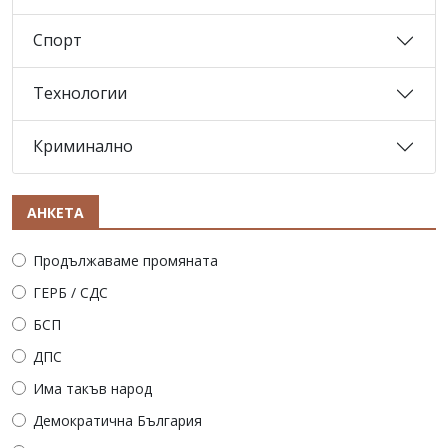
Спорт
Технологии
Криминално
АНКЕТА
Продължаваме промяната
ГЕРБ / СДС
БСП
ДПС
Има такъв народ
Демократична България