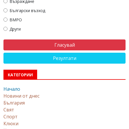
Възраждане
Български възход
ВМРО
Други
Резултати
КАТЕГОРИИ
Начало
Новини от днес
България
Свят
Спорт
Клюки