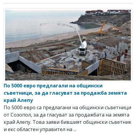
По 5000 евро предлагали на общински
съветници, за да гласуват за продажба земята
край Алепу
По 5000 евро са предлагани на общински съветници
от Созопол, за да гласуват за продажбата на земята
край Алепу. Това заяви бившият общински съветник
и екс областен управител на ...