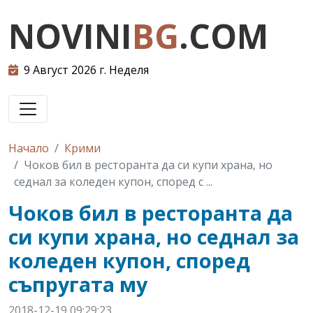
NOVINI
BG
.COM
9 Август 2026 г. Неделя
Начало
Крими
Чоков бил в ресторанта да си купи храна, но
седнал за коледен купон, според с ...
Чоков бил в ресторанта да
си купи храна, но седнал за
коледен купон, според
съпругата му
2018-12-19 09:29:23