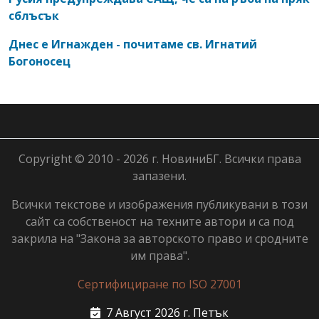
сблъсък
Днес е Игнажден - почитаме св. Игнатий
Богоносец
Copyright © 2010 - 2026 г. НовиниБГ. Всички права
запазени.
Всички текстове и изображения публикувани в този
сайт са собственост на техните автори и са под
закрила на "Закона за авторското право и сродните
им права".
Сертифициране по ISO 27001
7 Август 2026 г. Петък