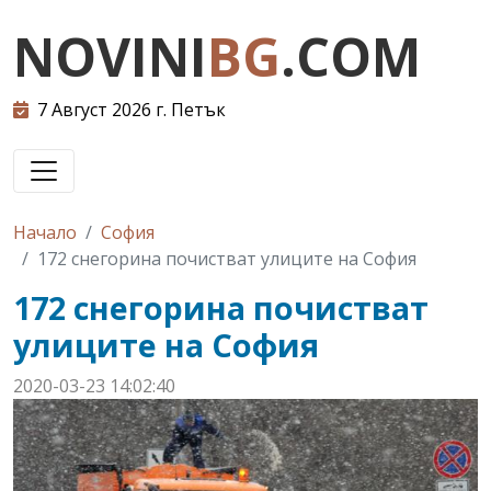
NOVINI
BG
.COM
7 Август 2026 г. Петък
Начало
София
172 снегорина почистват улиците на София
172 снегорина почистват
улиците на София
2020-03-23 14:02:40