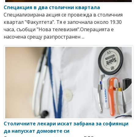
Спецакция в два столични квартала
Специализирана акция се провежда в столичния
квартал "Факултета". Тя е започнала около 19.30
часа, съобщи "Нова телевизия".Операцията е
насочена срещу разпространен ...
Столичните лекари искат забрана за софиянци
да напускат домовете си