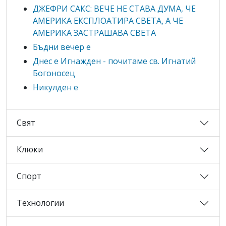
ДЖЕФРИ САКС: ВЕЧЕ НЕ СТАВА ДУМА, ЧЕ
АМЕРИКА ЕКСПЛОАТИРА СВЕТА, А ЧЕ
АМЕРИКА ЗАСТРАШАВА СВЕТА
Бъдни вечер е
Днес е Игнажден - почитаме св. Игнатий
Богоносец
Никулден е
Свят
Клюки
Спорт
Технологии