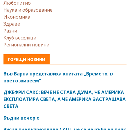
Любопитно
Наука и образование
Икономика
Здраве
Разни
Клуб веселяци
Регионални новини
ГОРЕЩИ НОВИНИ
Във Варна представиха книгата „Времето, в
което живеем“
ДЖЕФРИ САКС: ВЕЧЕ НЕ СТАВА ДУМА, ЧЕ АМЕРИКА
ЕКСПЛОАТИРА СВЕТА, А ЧЕ АМЕРИКА ЗАСТРАШАВА
СВЕТА
Бъдни вечер е
Русия предупреждава САЩ, че са на ръба на пряк