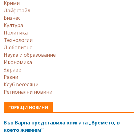
Крими
Лайфстайл
Бизнес
Култура
Политика
Технологии
Любопитно
Наука и образование
Икономика
Здраве
Разни
Клуб веселяци
Регионални новини
ГОРЕЩИ НОВИНИ
Във Варна представиха книгата „Времето, в
което живеем“