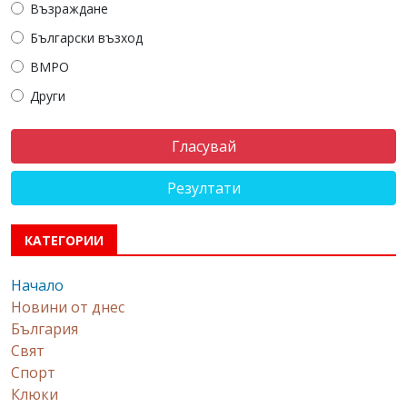
Възраждане
Български възход
ВМРО
Други
Резултати
КАТЕГОРИИ
Начало
Новини от днес
България
Свят
Спорт
Клюки