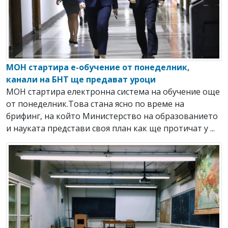
МОН стартира е-обучение от понеделник,
канали на БНТ ще предават уроци
МОН стартира електронна система на обучение още
от понеделник.Това стана ясно по време на
брифинг, на който Министерство на образованието
и науката представи своя план как ще протичат у ...