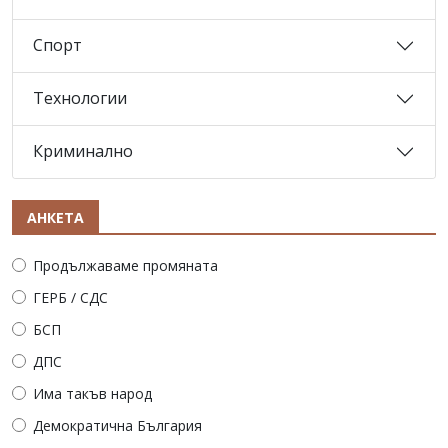
Спорт
Технологии
Криминално
АНКЕТА
Продължаваме промяната
ГЕРБ / СДС
БСП
ДПС
Има такъв народ
Демократична България