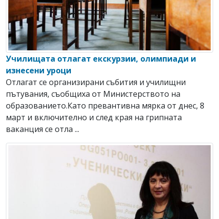
Училищата отлагат екскурзии, олимпиади и
изнесени уроци
Отлагат се организирани събития и училищни
пътувания, съобщиха от Министерството на
образованието.Като превантивна мярка от днес, 8
март и включително и след края на грипната
ваканция се отла ...