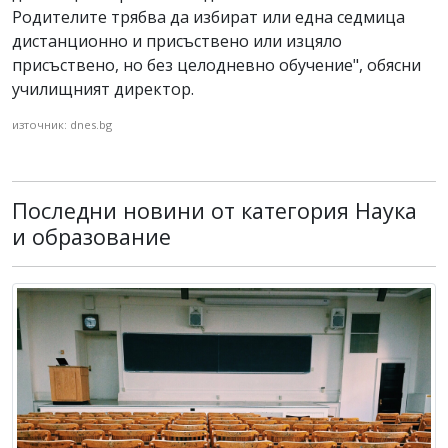
Родителите трябва да избират или една седмица
дистанционно и присъствено или изцяло
присъствено, но без целодневно обучение", обясни
училищният директор.
източник: dnes.bg
Последни новини от категория Наука
и образование