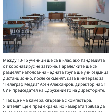
Между 13-15 ученици ще са в клас, ако пандемията
от коронавирус не затихне. Паралелките ще се
разделят наполовина - едната група ще учи седмица
дистанционно, после се сменят, каза в интервю за
"Телеграф Медиа" Асен Алексанров, директор на 51
СУ и председател на Сдружението на директорите.
"Пак ще има камера, свързана с компютъра.
Учителят ще е пред екрана, но камерата трябва да