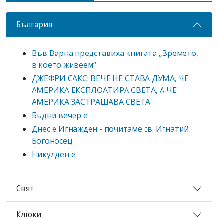
България
Във Варна представиха книгата „Времето,
в което живеем“
ДЖЕФРИ САКС: ВЕЧЕ НЕ СТАВА ДУМА, ЧЕ
АМЕРИКА ЕКСПЛОАТИРА СВЕТА, А ЧЕ
АМЕРИКА ЗАСТРАШАВА СВЕТА
Бъдни вечер е
Днес е Игнажден - почитаме св. Игнатий
Богоносец
Никулден е
Свят
Клюки