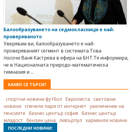
Балообразуването на седмокласници е най-
проверяваното
Уверявам ви, балообразуването е най-
проверяваният сегмент в системата.Това
посочи Ваня Кастрева в ефира на БНТ.Тя информира,
че в Националната природо-математическа
гимназия и ...
КАКВО СЕ ТЪРСИ?
спортни новини футбол
Евролиста
световни
новини
спечели пари от интернет
увеличение на
пенсиите
бизнес център софия
бизнес център
младост
бензин цена
ливърпул
харманли новини
ПОСЛЕДНИ НОВИНИ: